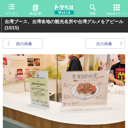
カテゴリ
過去記事
検索
Impressサイト
台湾ブース、台湾各地の観光名所や台湾グルメをアピール
(10/15)
前の画像
次の画像