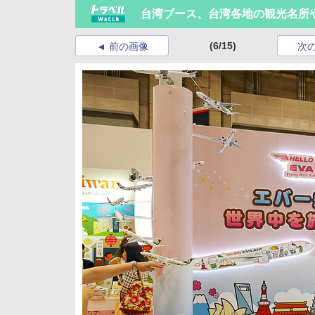
台湾ブース、台湾各地の観光名所
(6/15)
前の画像
次