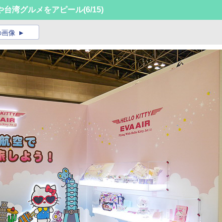
や台湾グルメをアピール
(6/15)
の画像