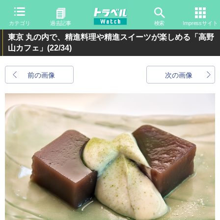
カテゴリ
過去記事
検索
Impressサイト
東京 丸の内で、精進料理や精進スイーツが楽しめる「高野
山カフェ」
(22/34)
前の画像
次の画像