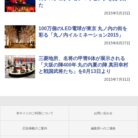
た
2015年5月15日
100万個のLED電球が東京 丸ノ内の街を
彩る「丸ノ内イルミネーション2015」
2015年8月27日
三菱地所、名将の甲冑6体が展示される
「大坂の陣400年 丸の内夏の陣 真田幸村
と戦国武将たち」を8月13日より
2015年7月31日
本サイトのご利用について
お問い合わせ
広告掲載のご案内
編集部へのご連絡