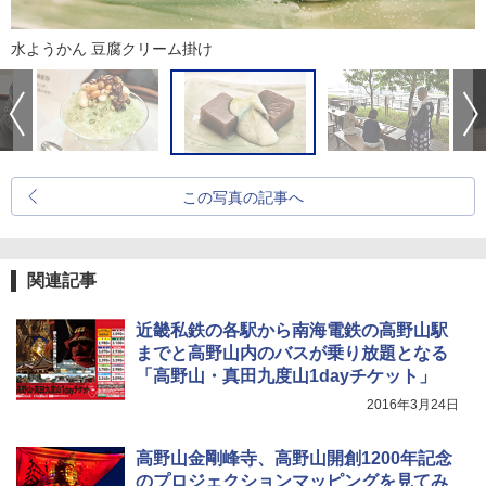
水ようかん 豆腐クリーム掛け
この写真の記事へ
関連記事
近畿私鉄の各駅から南海電鉄の高野山駅
までと高野山内のバスが乗り放題となる
「高野山・真田九度山1dayチケット」
2016年3月24日
高野山金剛峰寺、高野山開創1200年記念
のプロジェクションマッピングを見てみ