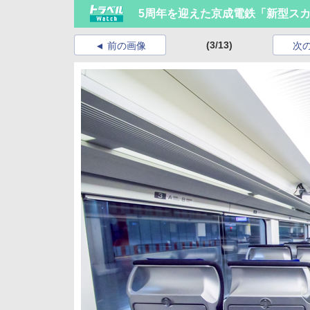
5周年を迎えた京成電鉄「新型ス
(3/13)
前の画像
次