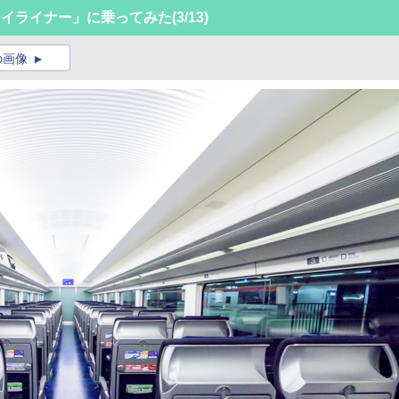
カイライナー」に乗ってみた
(3/13)
の画像