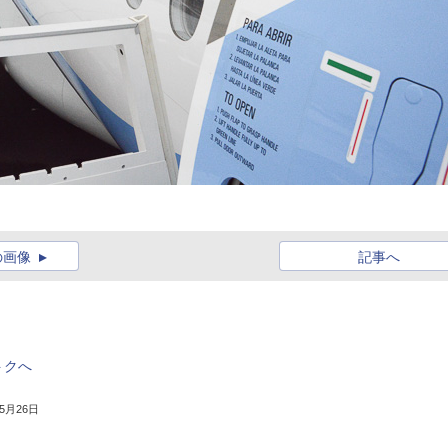
の画像
記事へ
トクへ
年5月26日