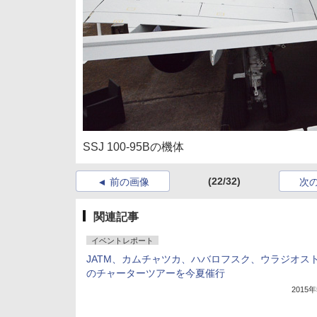
SSJ 100-95Bの機体
(22/32)
前の画像
次
関連記事
イベントレポート
JATM、カムチャツカ、ハバロフスク、ウラジオス
のチャーターツアーを今夏催行
2015