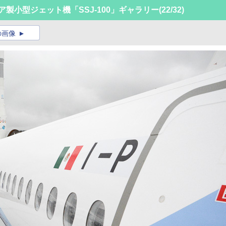
ロシア製小型ジェット機「SSJ-100」ギャラリー
(22/32)
の画像