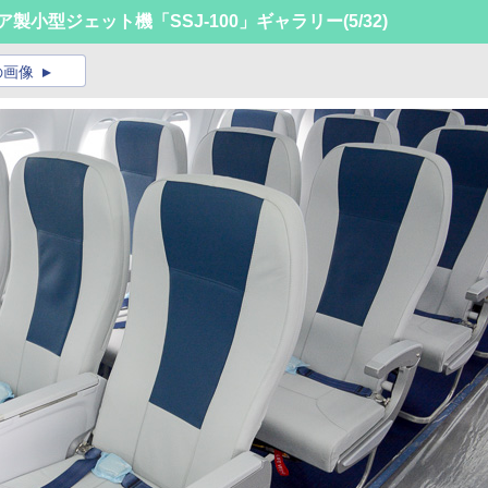
ロシア製小型ジェット機「SSJ-100」ギャラリー
(5/32)
の画像