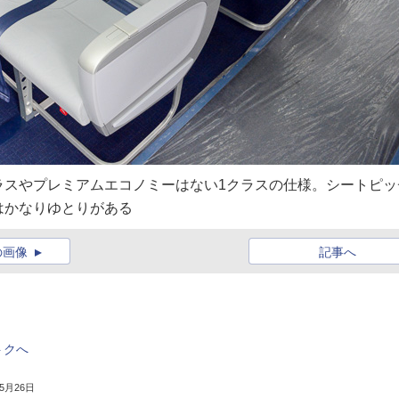
ラスやプレミアムエコノミーはない1クラスの仕様。シートピッ
元はかなりゆとりがある
の画像
記事へ
トクへ
年5月26日