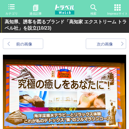
カテゴリ
過去記事
検索
Impressサイト
高知県、誘客を図るブランド「高知家 エクストリーム トラ
ベル社」を設立
(10/23)
前の画像
次の画像