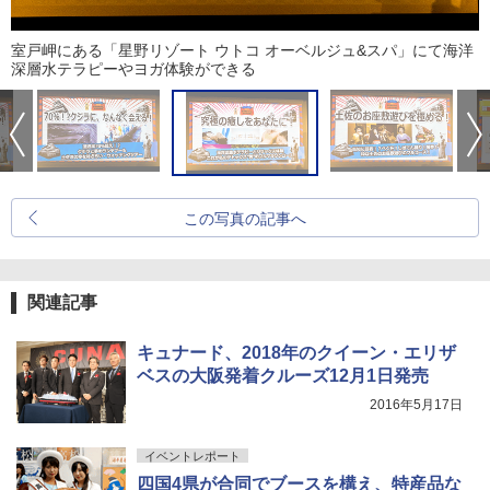
室戸岬にある「星野リゾート ウトコ オーベルジュ&スパ」にて海洋
深層水テラピーやヨガ体験ができる
この写真の記事へ
関連記事
キュナード、2018年のクイーン・エリザ
ベスの大阪発着クルーズ12月1日発売
2016年5月17日
イベントレポート
四国4県が合同でブースを構え、特産品な