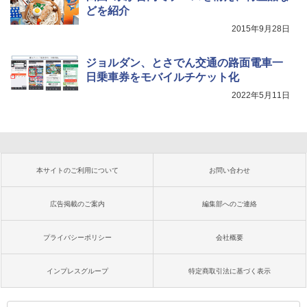
どを紹介
2015年9月28日
ジョルダン、とさでん交通の路面電車一
日乗車券をモバイルチケット化
2022年5月11日
本サイトのご利用について
お問い合わせ
広告掲載のご案内
編集部へのご連絡
プライバシーポリシー
会社概要
インプレスグループ
特定商取引法に基づく表示