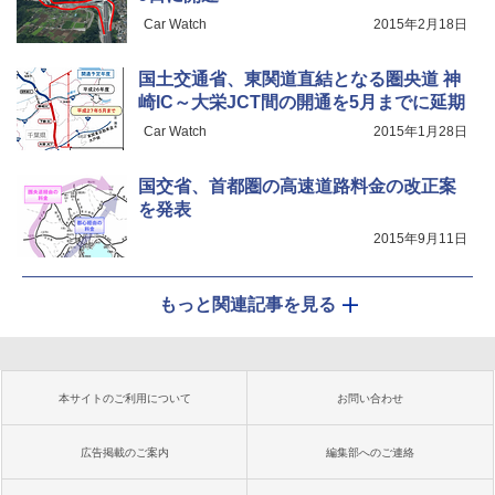
Car Watch
2015年2月18日
国土交通省、東関道直結となる圏央道 神
崎IC～大栄JCT間の開通を5月までに延期
Car Watch
2015年1月28日
国交省、首都圏の高速道路料金の改正案
を発表
2015年9月11日
もっと関連記事を見る
本サイトのご利用について
お問い合わせ
広告掲載のご案内
編集部へのご連絡