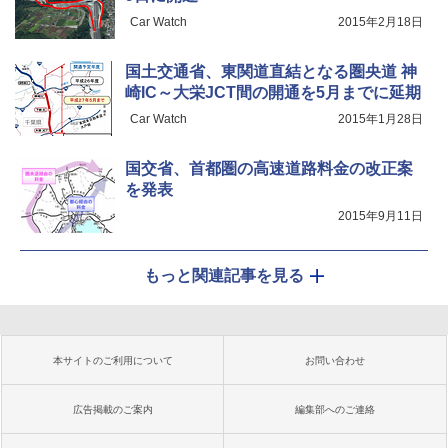
Car Watch
2015年2月18日
国土交通省、東関道直結となる圏央道 神
崎IC～大栄JCT間の開通を5月までに延期
Car Watch
2015年1月28日
国交省、首都圏の高速道路料金の改正案
を発表
2015年9月11日
もっと関連記事を見る
本サイトのご利用について
お問い合わせ
広告掲載のご案内
編集部へのご連絡