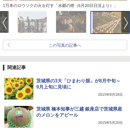
1万本のロウソクの火を灯す「水郷の燈（6月20日日没より）」
この写真の記事へ
関連記事
茨城県の3大「ひまわり畑」が8月中旬～
9月上旬に見頃に
2015年8月18日
茨城県 橋本知事が三越 銀座店で茨城県産
のメロンをアピール
2015年5月20日