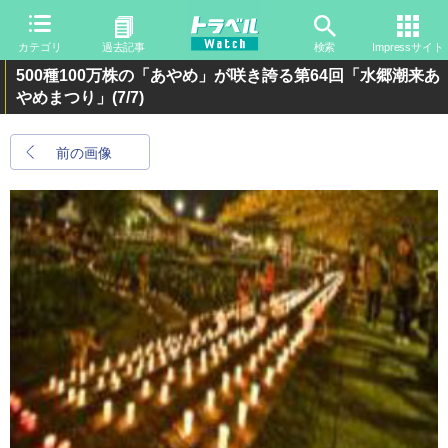
カテゴリ
過去記事
検索
Impressサイト
500種100万株の「あやめ」が咲き誇る第64回「水郷潮来あ
やめまつり」
(7/7)
前の画像