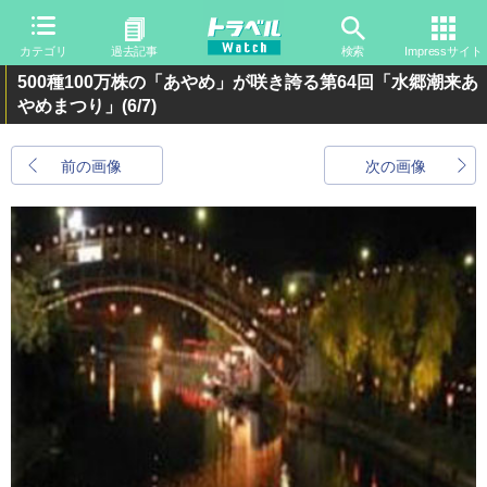
カテゴリ
過去記事
検索
Impressサイト
500種100万株の「あやめ」が咲き誇る第64回「水郷潮来あ
やめまつり」
(6/7)
前の画像
次の画像