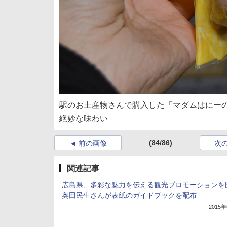
駅のお土産物さんで購入した「マダムはにー
絶妙な味わい
(84/86)
前の画像
次
関連記事
広島県、多彩な魅力を伝える観光プロモーションを
奥田民生さんが表紙のガイドブックを配布
2015