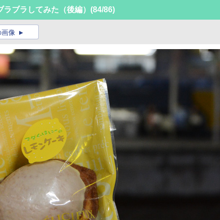
ブラブラしてみた（後編）
(84/86)
の画像