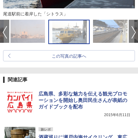
尾道駅前に着岸した「シトラス」
この写真の記事へ
関連記事
広島県、多彩な魅力を伝える観光プロモ
ーションを開始し奥田民生さんが表紙の
ガイドブックを配布
2015年6月11日
旅レポ
酒蔵巡りに瀬戸内海サイクリング、東広