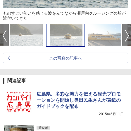
ものすごい勢いを感じる波を立てながら瀬戸内クルージングの船が
近付いてきた
この写真の記事へ
関連記事
広島県、多彩な魅力を伝える観光プロモ
ーションを開始し奥田民生さんが表紙の
ガイドブックを配布
2015年6月11日
旅レポ