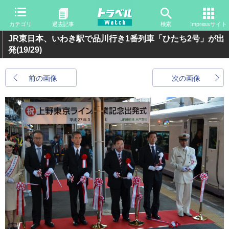
カテゴリ
過去記事
検索
Impressサイト
JR東日本、いわき駅で品川行き1番列車「ひたち2号」が出
発
(19/29)
前の画像
次の画像