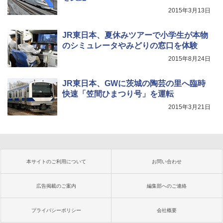
2015年3月13日
JR東日本、夏休みツアーで小学生が本物
のシミュレータやみどりの窓口を体験
2015年8月24日
JR東日本、GWに茨城の陶芸の里へ臨時
快速「笠間ひまつり号」を運転
2015年3月21日
本サイトのご利用について
お問い合わせ
広告掲載のご案内
編集部へのご連絡
プライバシーポリシー
会社概要