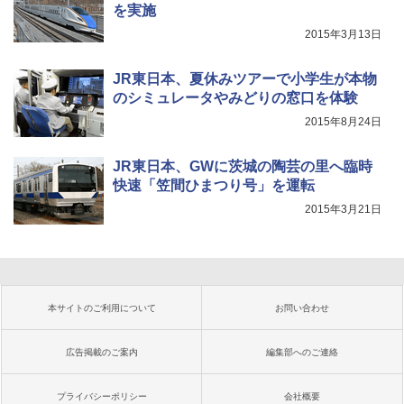
を実施
2015年3月13日
JR東日本、夏休みツアーで小学生が本物
のシミュレータやみどりの窓口を体験
2015年8月24日
JR東日本、GWに茨城の陶芸の里へ臨時
快速「笠間ひまつり号」を運転
2015年3月21日
本サイトのご利用について
お問い合わせ
広告掲載のご案内
編集部へのご連絡
プライバシーポリシー
会社概要