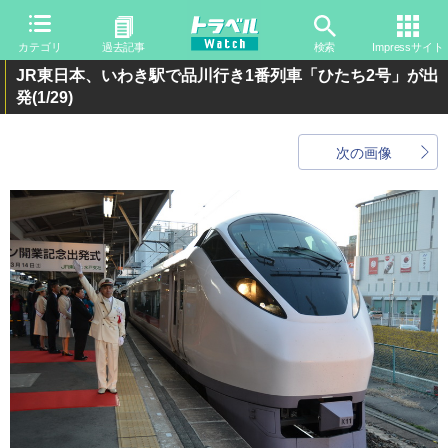
カテゴリ
過去記事
検索
Impressサイト
JR東日本、いわき駅で品川行き1番列車「ひたち2号」が出
発
(1/29)
次の画像