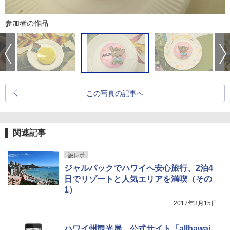
参加者の作品
この写真の記事へ
関連記事
旅レポ
ジャルパックでハワイへ安心旅行、2泊4
日でリゾートと人気エリアを満喫（その
1）
2017年3月15日
ハワイ州観光局、公式サイト「allhawai