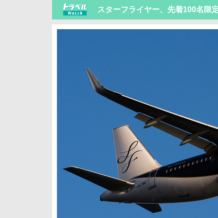
スターフライヤー、先着100名限