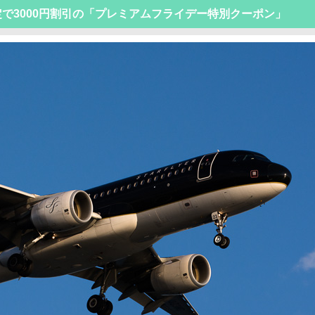
定で3000円割引の「プレミアムフライデー特別クーポン」