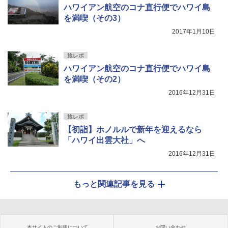
ハワイアン航空のコナ直行便でハワイ島
を満喫（その3）
2017年1月10日
旅レポ
ハワイアン航空のコナ直行便でハワイ島
を満喫（その2）
2016年12月31日
旅レポ
【初詣】ホノルルで新年を迎えるなら
「ハワイ出雲大社」へ
2016年12月31日
もっと関連記事を見る
本サイトのご利用について
お問い合わせ