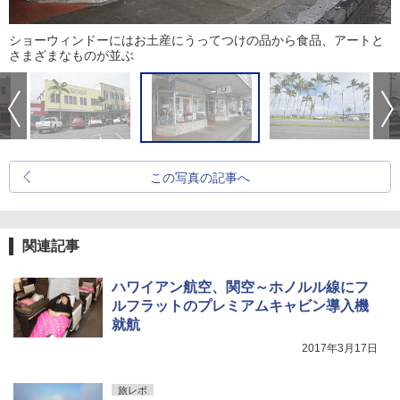
ショーウィンドーにはお土産にうってつけの品から食品、アートと
さまざまなものが並ぶ
この写真の記事へ
関連記事
ハワイアン航空、関空～ホノルル線にフ
ルフラットのプレミアムキャビン導入機
就航
2017年3月17日
旅レポ