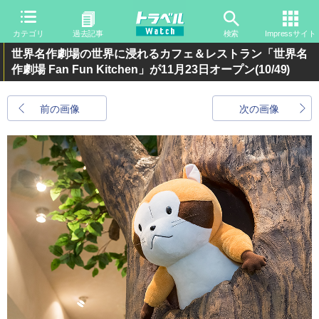
カテゴリ
過去記事
検索
Impressサイト
世界名作劇場の世界に浸れるカフェ＆レストラン「世界名
作劇場 Fan Fun Kitchen」が11月23日オープン
(10/49)
前の画像
次の画像