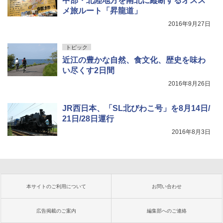
中部・北陸地方を南北に縦断するオスス
メ旅ルート「昇龍道」
2016年9月27日
トピック
近江の豊かな自然、食文化、歴史を味わ
い尽くす2日間
2016年8月26日
JR西日本、「SL北びわこ号」を8月14日/
21日/28日運行
2016年8月3日
本サイトのご利用について
お問い合わせ
広告掲載のご案内
編集部へのご連絡