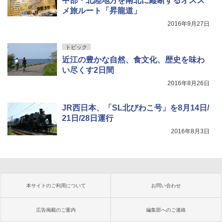
中部・北陸地方を南北に縦断するオスス
メ旅ルート「昇龍道」
2016年9月27日
トピック
近江の豊かな自然、食文化、歴史を味わ
い尽くす2日間
2016年8月26日
JR西日本、「SL北びわこ号」を8月14日/
21日/28日運行
2016年8月3日
本サイトのご利用について
お問い合わせ
広告掲載のご案内
編集部へのご連絡