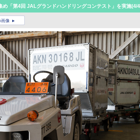
集め「第4回 JALグランドハンドリングコンテスト」を実施
(4/
の画像