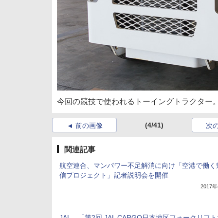
今回の競技で使われるトーイングトラクター。
(4/41)
前の画像
次
関連記事
航空連合、マンパワー不足解消に向け「空港で働く
信プロジェクト」記者説明会を開催
2017
JAL、「第2回 JAL CARGO日本地区フォークリフ