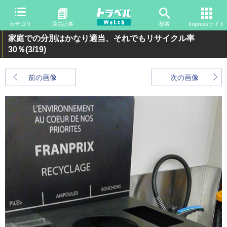
カテゴリ
過去記事
検索
Impressサイト
家庭での分別はかなり適当、それでもリサイクル率
30％
(3/19)
前の画像
次の画像