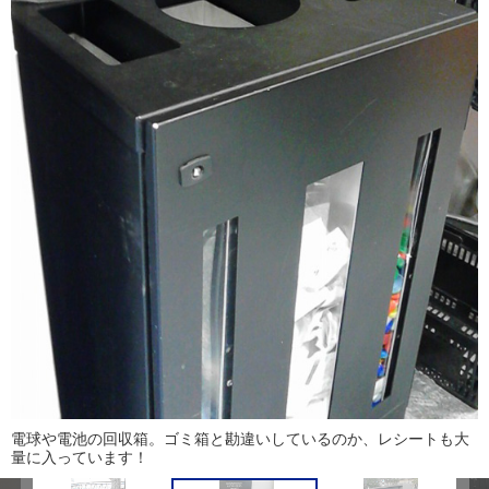
電球や電池の回収箱。ゴミ箱と勘違いしているのか、レシートも大
量に入っています！