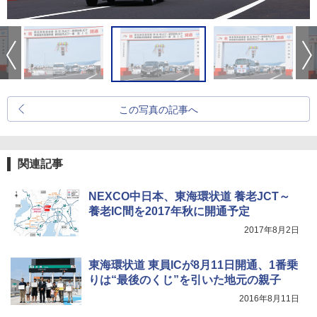
この写真の記事へ
関連記事
NEXCO中日本、東海環状道 養老JCT～
養老IC間を2017年秋に開通予定
2017年8月2日
東海環状道 東員ICが8月11日開通、1番乗
りは“最後のくじ”を引いた地元の親子
2016年8月11日