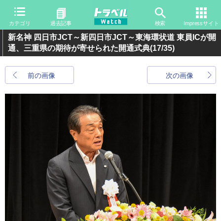
カテゴリ
過去記事
検索
Impressサイト
新名神 四日市JCT～新四日市JCT～東海環状道 東員ICが開
通、三重県の期待が寄せられた開通式典
(17/35)
前の画像
次の画像