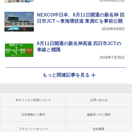
2016年8月11日
NEXCO中日本、8月11日開通の新名神 四
日市JCT～東海環状道 東員ICを事前公開
2016年8月8日
8月11日開通の新名神高速 四日市JCTの
車線と標識
2016年7月26日
もっと関連記事を見る
本サイトのご利用について
お問い合わせ
広告掲載のご案内
編集部へのご連絡
プライバシーポリシー
会社概要