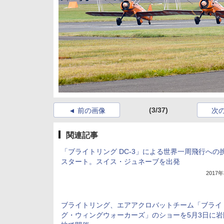
(3/37)
前の画像
次
関連記事
「ブライトリング DC-3」による世界一周飛行への
スタート。スイス・ジュネーブを出発
2017
ブライトリング、エアアクロバットチーム「ブライ
グ・ウィングウォーカーズ」のショーを5月3日に岩