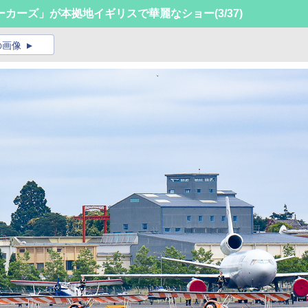
ーカーズ」が本拠地イギリスで華麗なショー
(3/37)
の画像