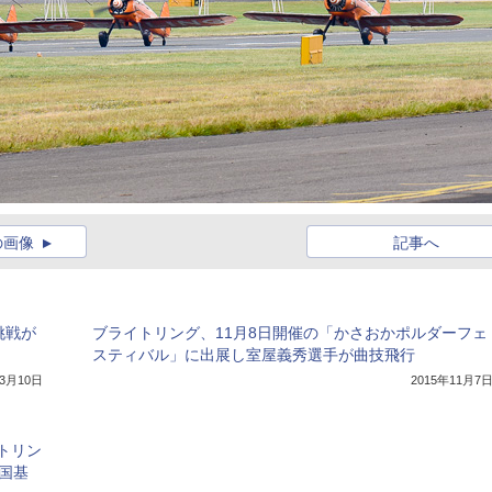
の画像
記事へ
挑戦が
ブライトリング、11月8日開催の「かさおかポルダーフェ
スティバル」に出展し室屋義秀選手が曲技飛行
年3月10日
2015年11月7
トリン
国基