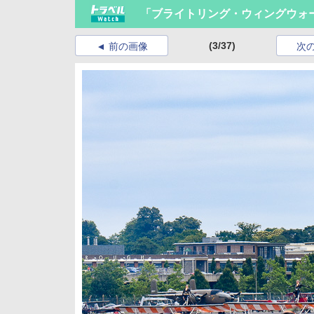
「ブライトリング・ウィングウォ
(3/37)
前の画像
次