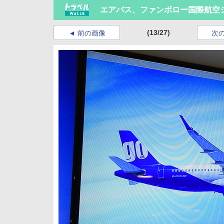
エアバス、ファンボロー国際航空ショ
(13/27)
前の画像
次