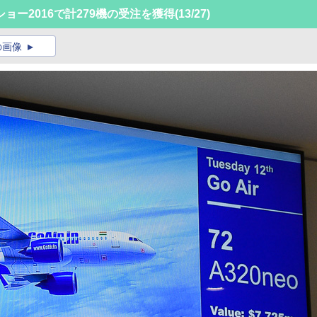
ー2016で計279機の受注を獲得
(13/27)
の画像