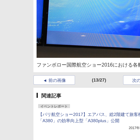
ファンボロー国際航空ショー2016における各
(13/27)
前の画像
次
関連記事
イベントレポート
【パリ航空ショー2017】エアバス、総2階建て旅客
「A380」の効率向上型「A380plus」公開
2017