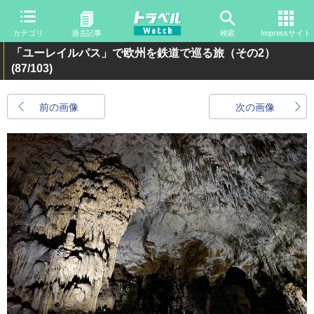
カテゴリ
過去記事
検索
Impressサイト
「ユーレイルパス」で欧州を鉄道で巡る旅（その2）
(87/103)
前の画像
次の画像