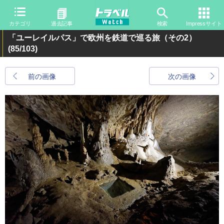
カテゴリ
過去記事
検索
Impressサイト
「ユーレイルパス」で欧州を鉄道で巡る旅（その2）
(85/103)
前の画像
次の画像