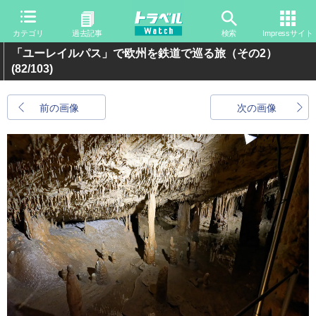
カテゴリ
過去記事
検索
Impressサイト
「ユーレイルパス」で欧州を鉄道で巡る旅（その2）
(82/103)
前の画像
次の画像