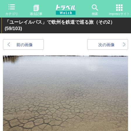
カテゴリ
過去記事
検索
Impressサイト
「ユーレイルパス」で欧州を鉄道で巡る旅（その2）
(59/103)
前の画像
次の画像