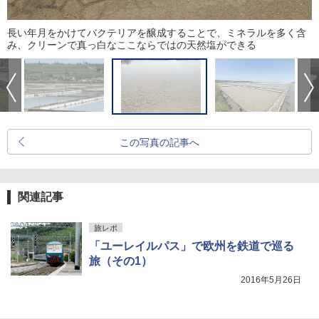
長い年月をかけてバクテリアを醸成することで、ミネラルを多く含
み、クリーンで真っ白なここならではの天然塩ができる
この写真の記事へ
関連記事
旅レポ
「ユーレイルパス」で欧州を鉄道で巡る
旅（その1）
2016年5月26日