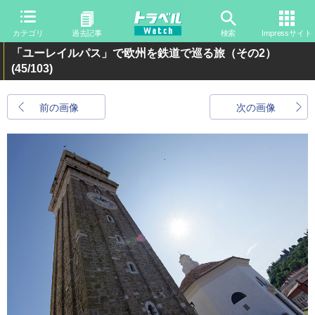
カテゴリ
過去記事
検索
Impressサイト
「ユーレイルパス」で欧州を鉄道で巡る旅（その2）
(45/103)
前の画像
次の画像