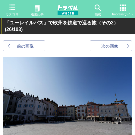
カテゴリ
過去記事
検索
Impressサイト
「ユーレイルパス」で欧州を鉄道で巡る旅（その2）
(26/103)
前の画像
次の画像