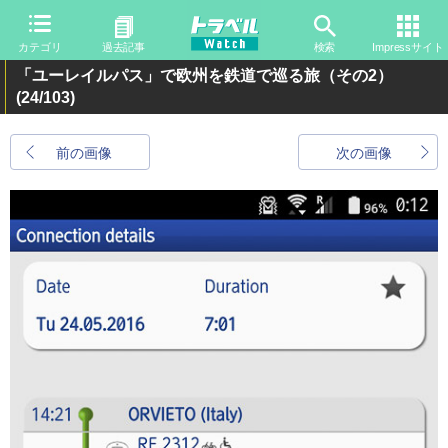
カテゴリ
過去記事
検索
Impressサイト
「ユーレイルパス」で欧州を鉄道で巡る旅（その2）
(24/103)
前の画像
次の画像