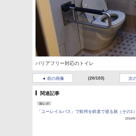
バリアフリー対応のトイレ
(20/103)
前の画像
次
関連記事
旅レポ
「ユーレイルパス」で欧州を鉄道で巡る旅（その1
2016