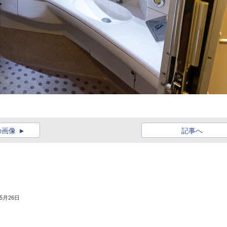
の画像
記事へ
）
年5月26日