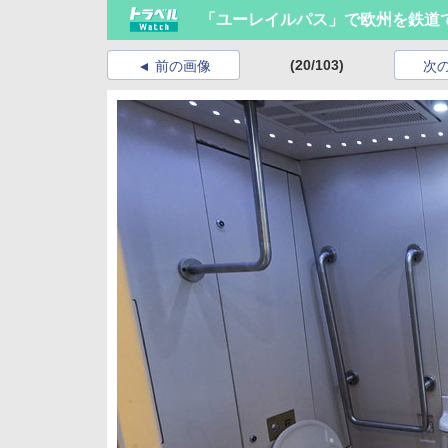
「ユーレイルパス」で欧州を鉄道
(20/103)
前の画像
次