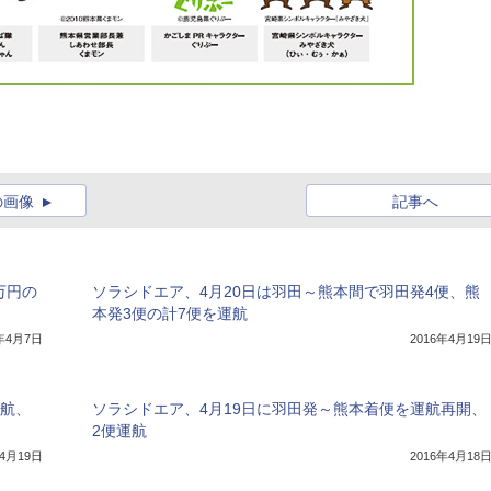
の画像
記事へ
万円の
ソラシドエア、4月20日は羽田～熊本間で羽田発4便、熊
本発3便の計7便を運航
7年4月7日
2016年4月19
運航、
ソラシドエア、4月19日に羽田発～熊本着便を運航再開、
2便運航
年4月19日
2016年4月18