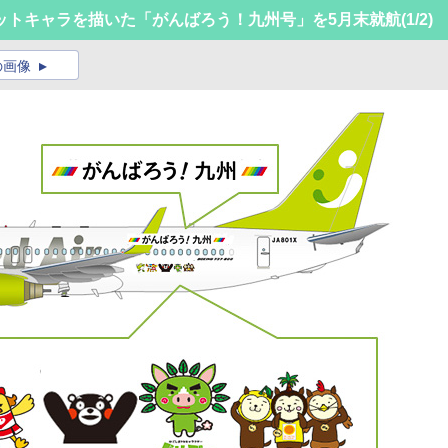
ットキャラを描いた「がんばろう！九州号」を5月末就航
(1/2)
の画像