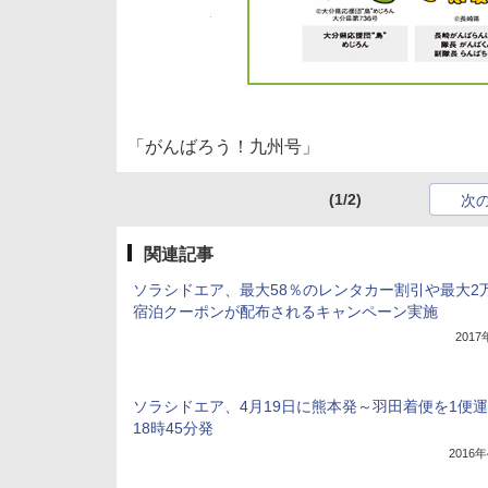
「がんばろう！九州号」
(1/2)
次
関連記事
ソラシドエア、最大58％のレンタカー割引や最大2
宿泊クーポンが配布されるキャンペーン実施
201
ソラシドエア、4月19日に熊本発～羽田着便を1便
18時45分発
2016