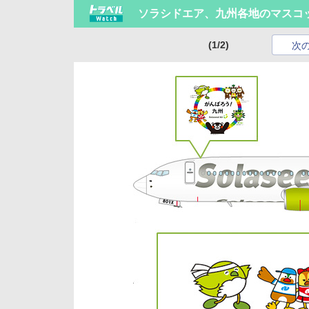
ソラシドエア、九州各地のマスコ
(1/2)
次