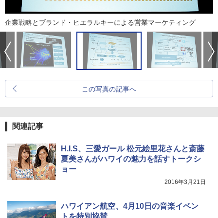
企業戦略とブランド・ヒエラルキーによる営業マーケティング
この写真の記事へ
関連記事
H.I.S、三愛ガール 松元絵里花さんと斎藤
夏美さんがハワイの魅力を話すトークシ
ョー
2016年3月21日
ハワイアン航空、4月10日の音楽イベン
トを特別協賛