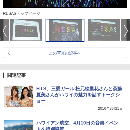
RESASトップページ
この写真の記事へ
関連記事
H.I.S、三愛ガール 松元絵里花さんと斎藤
夏美さんがハワイの魅力を話すトークシ
ョー
2016年3月21日
ハワイアン航空、4月10日の音楽イベン
トを特別協賛