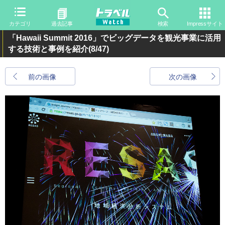
カテゴリ
過去記事
検索
Impressサイト
「Hawaii Summit 2016」でビッグデータを観光事業に活用
する技術と事例を紹介
(8/47)
前の画像
次の画像