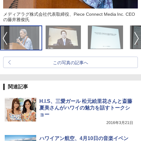
メディアラグ株式会社代表取締役、Piece Connect Media Inc. CEO
の藤井雅俊氏
この写真の記事へ
関連記事
H.I.S、三愛ガール 松元絵里花さんと斎藤
夏美さんがハワイの魅力を話すトークシ
ョー
2016年3月21日
ハワイアン航空、4月10日の音楽イベン