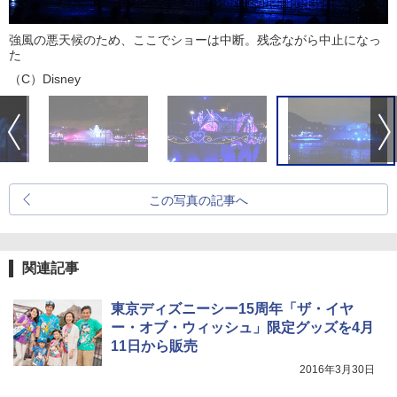
強風の悪天候のため、ここでショーは中断。残念ながら中止になっ
た
（C）Disney
この写真の記事へ
関連記事
東京ディズニーシー15周年「ザ・イヤ
ー・オブ・ウィッシュ」限定グッズを4月
11日から販売
2016年3月30日