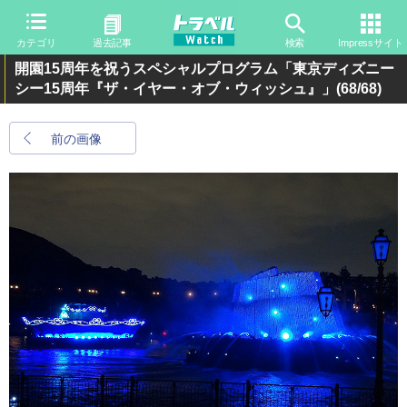
カテゴリ
過去記事
検索
Impressサイト
開園15周年を祝うスペシャルプログラム「東京ディズニー
シー15周年『ザ・イヤー・オブ・ウィッシュ』」
(68/68)
前の画像