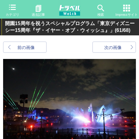
カテゴリ
過去記事
検索
Impressサイト
開園15周年を祝うスペシャルプログラム「東京ディズニー
シー15周年『ザ・イヤー・オブ・ウィッシュ』」
(61/68)
前の画像
次の画像