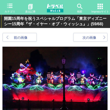
カテゴリ
過去記事
検索
Impressサイト
開園15周年を祝うスペシャルプログラム「東京ディズニー
シー15周年『ザ・イヤー・オブ・ウィッシュ』」
(59/68)
前の画像
次の画像