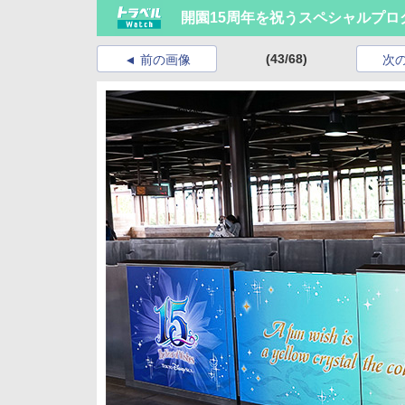
開園15周年を祝うスペシャルプロ
(43/68)
前の画像
次