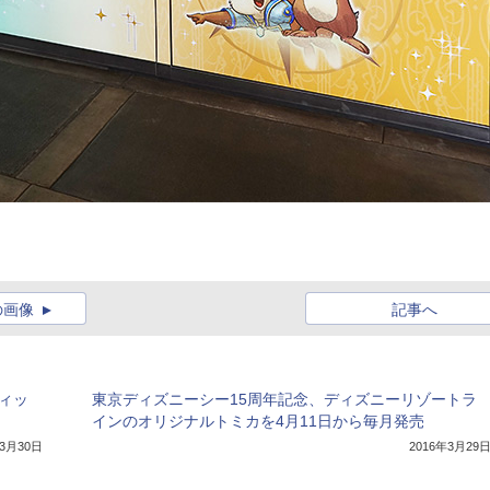
の画像
記事へ
ィッ
東京ディズニーシー15周年記念、ディズニーリゾートラ
インのオリジナルトミカを4月11日から毎月発売
年3月30日
2016年3月29