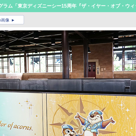
グラム「東京ディズニーシー15周年『ザ・イヤー・オブ・ウィ
の画像