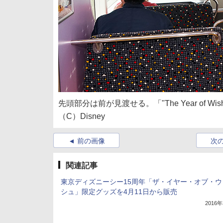
先頭部分は前が見渡せる。「"The Year of Wi
（C）Disney
前の画像
次
関連記事
東京ディズニーシー15周年「ザ・イヤー・オブ・ウ
シュ」限定グッズを4月11日から販売
2016