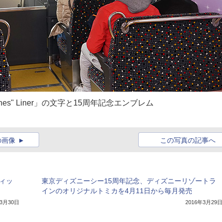
shes" Liner」の文字と15周年記念エンブレム
の画像
この写真の記事へ
ィッ
東京ディズニーシー15周年記念、ディズニーリゾートラ
インのオリジナルトミカを4月11日から毎月発売
年3月30日
2016年3月29