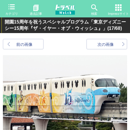
カテゴリ
過去記事
検索
Impressサイト
開園15周年を祝うスペシャルプログラム「東京ディズニー
シー15周年『ザ・イヤー・オブ・ウィッシュ』」
(17/68)
前の画像
次の画像