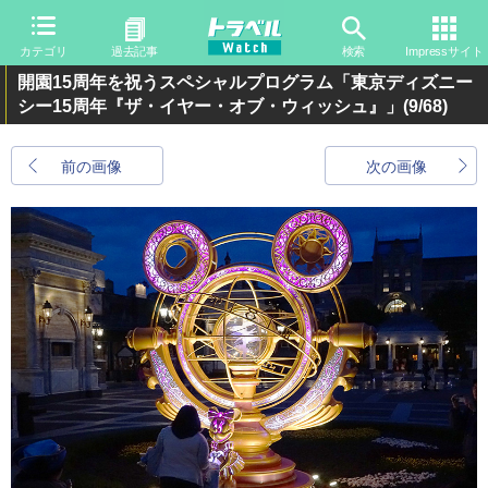
カテゴリ
過去記事
検索
Impressサイト
開園15周年を祝うスペシャルプログラム「東京ディズニー
シー15周年『ザ・イヤー・オブ・ウィッシュ』」
(9/68)
前の画像
次の画像