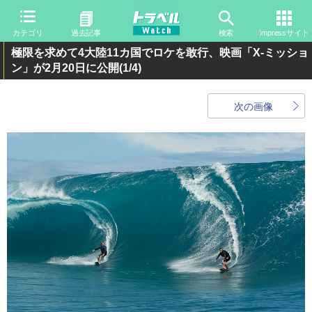
カテゴリ
過去記事
検索
Impressサイト
極限を求めて4大陸11カ国でロケを敢行、映画「X-ミッショ
ン」が2月20日に公開
(1/4)
次の画像