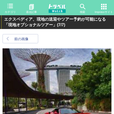
カテゴリ
過去記事
検索
Impressサイト
エクスペディア、現地の送迎やツアー予約が可能になる
「現地オプショナルツアー」
(7/7)
前の画像