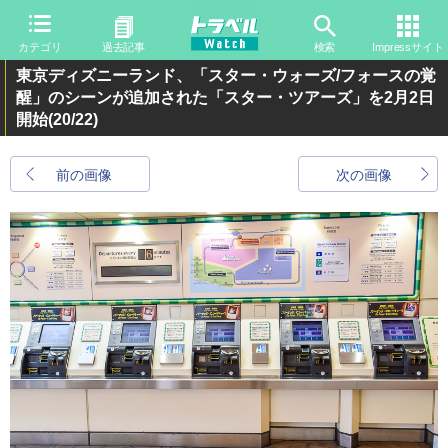
カテゴリ
過去記事
検索
Impressサイト
東京ディズニーランド、「スター・ウォーズ/フォースの覚
醒」のシーンが追加された「スター・ツアーズ」を2月2日
開始
(20/22)
前の画像
次の画像